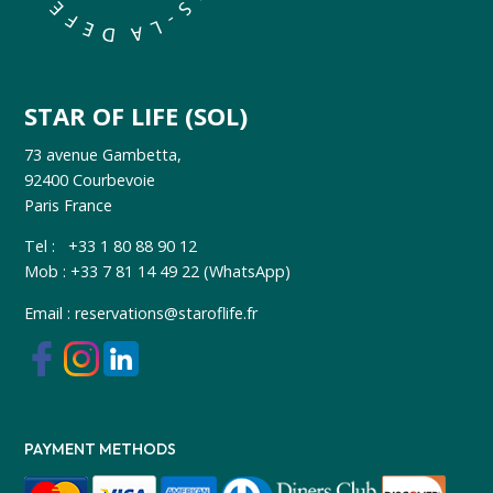
STAR OF LIFE (SOL)
73 avenue Gambetta,
92400 Courbevoie
Paris France
Tel : +33 1 80 88 90 12
Mob : +33 7 81 14 49 22 (WhatsApp)
Email :
reservations@staroflife.fr
PAYMENT METHODS