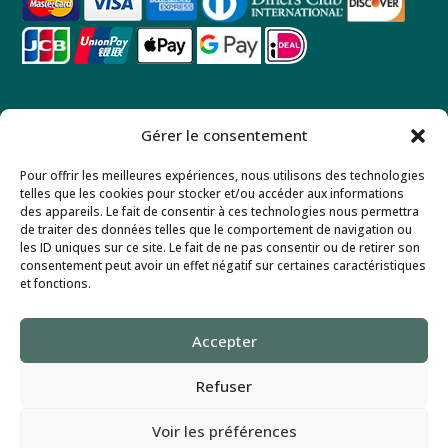
USEFUL LINKS
Gérer le consentement
Home
Pour offrir les meilleures expériences, nous utilisons des technologies
Apartments
telles que les cookies pour stocker et/ou accéder aux informations
des appareils. Le fait de consentir à ces technologies nous permettra
Extended Stays
de traiter des données telles que le comportement de navigation ou
les ID uniques sur ce site. Le fait de ne pas consentir ou de retirer son
Contact
consentement peut avoir un effet négatif sur certaines caractéristiques
et fonctions.
Legal notice
Privacy policy
Accepter
Refuser
Voir les préférences